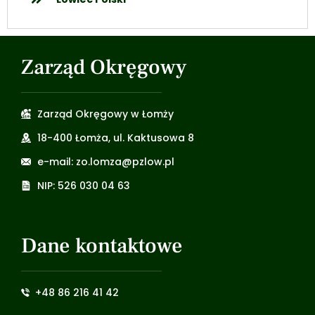
Zarząd Okręgowy
Zarząd Okręgowy w Łomży
18-400 Łomża, ul. Kaktusowa 8
e-mail: zo.lomza@pzlow.pl
NIP: 526 030 04 63
Dane kontaktowe
+48 86 216 41 42