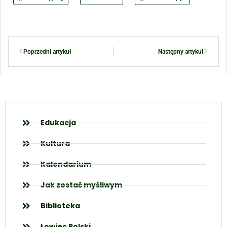
Poprzedni artykuł
Następny artykuł
Edukacja
Kultura
Kalendarium
Jak zostać myśliwym
Biblioteka
Łowiec Polski