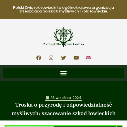
Polski Związek Łowiecki to ogólnokrajowa organizacja
zrzeszająca polskich myśliwych i koła łowieckie.
Zarząd Okręgowy Łomża
26 września, 2024
Troska o przyrodę i odpowiedzialność
myśliwych: szacowanie szkód łowieckich