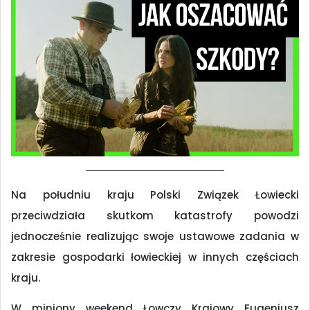
Na południu kraju Polski Związek Łowiecki
przeciwdziała skutkom katastrofy powodzi
jednocześnie realizując swoje ustawowe zadania w
zakresie gospodarki łowieckiej w innych częściach
kraju.
W miniony weekend Łowczy Krajowy Eugeniusz