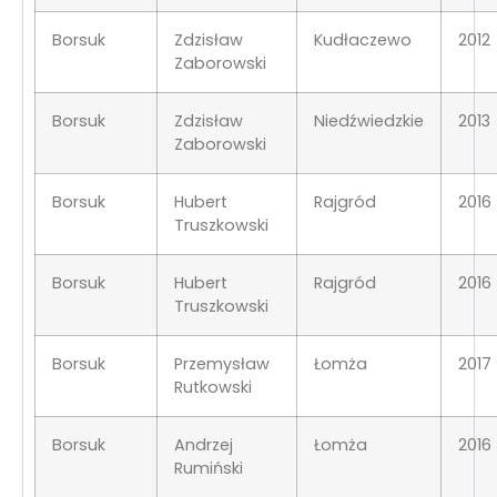
Borsuk
Zdzisław
Kudłaczewo
2012
Zaborowski
Borsuk
Zdzisław
Niedźwiedzkie
2013
Zaborowski
Borsuk
Hubert
Rajgród
2016
Truszkowski
Borsuk
Hubert
Rajgród
2016
Truszkowski
Borsuk
Przemysław
Łomża
2017
Rutkowski
Borsuk
Andrzej
Łomża
2016
Rumiński