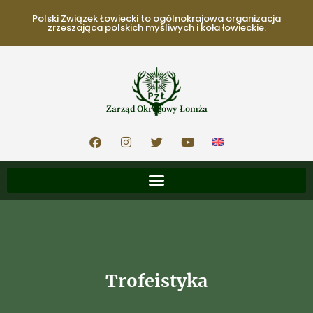
Polski Związek Łowiecki to ogólnokrajowa organizacja
zrzeszająca polskich myśliwych i koła łowieckie.
Zarząd Okręgowy Łomża
Trofeistyka