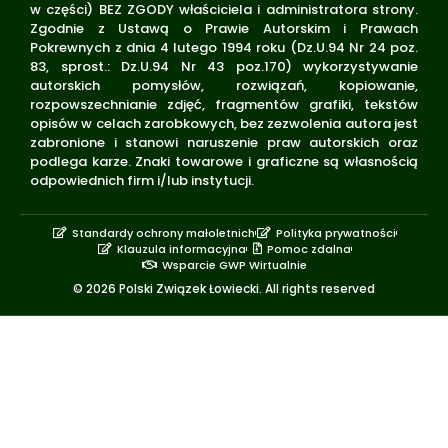
w części) BEZ ZGODY właściciela i administratora strony.
Zgodnie z Ustawą o Prawie Autorskim i Prawach
Pokrewnych z dnia 4 lutego 1994 roku (Dz.U.94 Nr 24 poz.
83, sprost.: Dz.U.94 Nr 43 poz.170) wykorzystywanie
autorskich pomysłów, rozwiązań, kopiowanie,
rozpowszechnianie zdjęć, fragmentów grafiki, tekstów
opisów w celach zarobkowych, bez zezwolenia autora jest
zabronione i stanowi naruszenie praw autorskich oraz
podlega karze. Znaki towarowe i graficzne są własnością
odpowiednich firm i/lub instytucji.
Standardy ochrony małoletnich
Polityka prywatności
Klauzula informacyjna
Pomoc zdalna
Wsparcie GWP Wirtualnie
© 2026 Polski Związek Łowiecki. All rights reserved