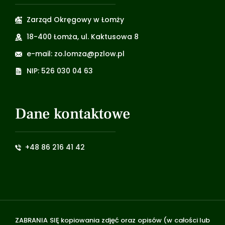
Zarząd Okręgowy w Łomży
18-400 Łomża, ul. Kaktusowa 8
e-mail: zo.lomza@pzlow.pl
NIP: 526 030 04 63
Dane kontaktowe
+48 86 216 41 42
ZABRANIA SIĘ kopiowania zdjęć oraz opisów (w całości lub