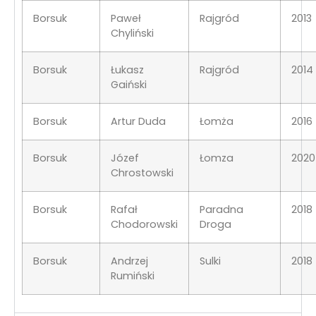
Borsuk
Paweł
Rajgród
2013
Chyliński
Borsuk
Łukasz
Rajgród
2014
Gaiński
Borsuk
Artur Duda
Łomża
2016
Borsuk
Józef
Łomza
2020
Chrostowski
Borsuk
Rafał
Paradna
2018
Chodorowski
Droga
Borsuk
Andrzej
Sulki
2018
Rumiński