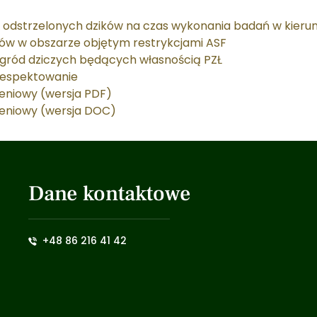
 odstrzelonych dzików na czas wykonania badań w kieru
ków w obszarze objętym restrykcjami ASF
agród dziczych będących własnością PZŁ
respektowanie
zeniowy (wersja PDF)
szeniowy (wersja DOC)
Dane kontaktowe
+48 86 216 41 42