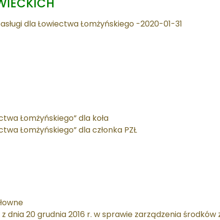
WIECKICH
asługi dla Łowiectwa Łomżyńskiego -2020-01-31
ectwa Łomżyńskiego” dla koła
ectwa Łomżyńskiego” dla członka PZŁ
 łowne
 z dnia 20 grudnia 2016 r. w sprawie zarządzenia środkó