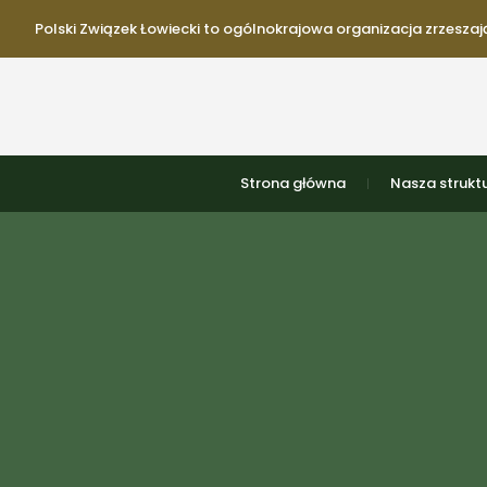
Polski Związek Łowiecki to ogólnokrajowa organizacja zrzeszają
Strona główna
Nasza strukt