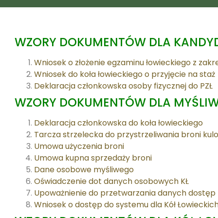
WZORY DOKUMENTÓW DLA KANDYD
Wniosek o złożenie egzaminu łowieckiego z za
Wniosek do koła łowieckiego o przyjęcie na staż
Deklaracja członkowska osoby fizycznej do PZŁ
WZORY DOKUMENTÓW DLA MYŚLI
Deklaracja członkowska do koła łowieckiego
Tarcza strzelecka do przystrzeliwania broni kul
Umowa użyczenia broni
Umowa kupna sprzedaży broni
Dane osobowe myśliwego
Oświadczenie dot danych osobowych KŁ
Upoważnienie do przetwarzania danych dostęp 
Wniosek o dostęp do systemu dla Kół Łowieckic