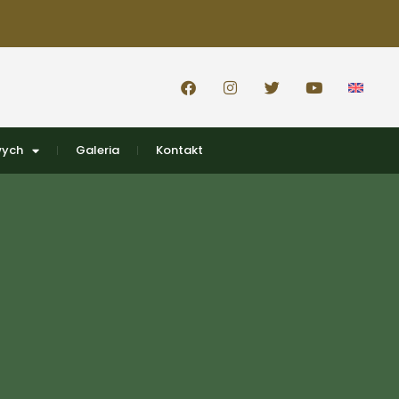
wych
Galeria
Kontakt