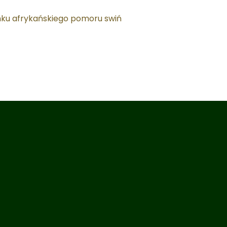
nku afrykańskiego pomoru swiń