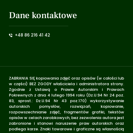
Dane kontaktowe
+48 86 216 41 42
ZABRANIA SIĘ kopiowania zdjęć oraz opisów (w całości lub
w części) BEZ ZGODY właściciela i administratora strony.
Zgodnie z Ustawą o Prawie Autorskim i Prawach
Pokrewnych z dnia 4 lutego 1994 roku (Dz.U.94 Nr 24 poz.
83, sprost.: Dz.U.94 Nr 43 poz.170) wykorzystywanie
autorskich pomysłów, rozwiązań, kopiowanie,
rozpowszechnianie zdjęć, fragmentów grafiki, tekstów
opisów w celach zarobkowych, bez zezwolenia autora jest
zabronione i stanowi naruszenie praw autorskich oraz
podlega karze. Znaki towarowe i graficzne są własnością