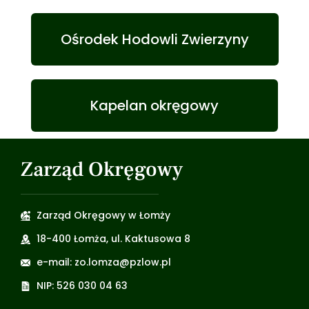
Ośrodek Hodowli Zwierzyny
Kapelan okręgowy
Zarząd Okręgowy
Zarząd Okręgowy w Łomży
18-400 Łomża, ul. Kaktusowa 8
e-mail: zo.lomza@pzlow.pl
NIP: 526 030 04 63