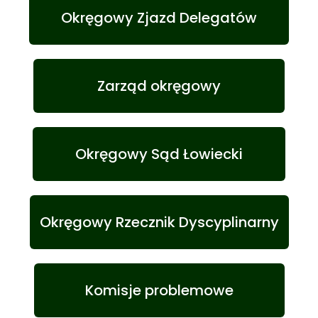
Okręgowy Zjazd Delegatów
Zarząd okręgowy
Okręgowy Sąd Łowiecki
Okręgowy Rzecznik Dyscyplinarny
Komisje problemowe