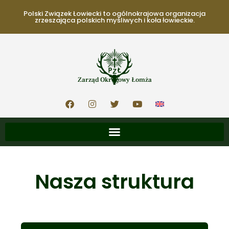
Polski Związek Łowiecki to ogólnokrajowa organizacja
zrzeszająca polskich myśliwych i koła łowieckie.
Zarząd Okręgowy Łomża
Nasza struktura