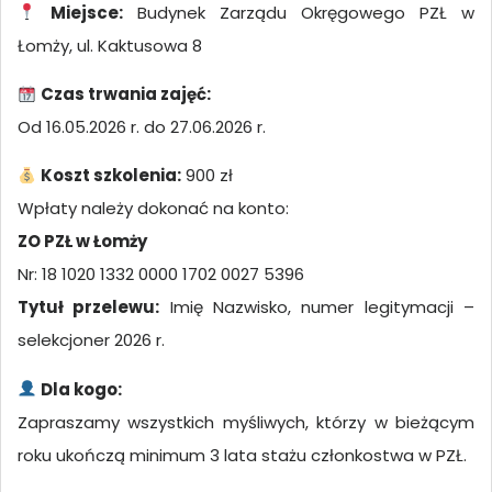
Miejsce:
Budynek Zarządu Okręgowego PZŁ w
Łomży, ul. Kaktusowa 8
Czas trwania zajęć:
Od 16.05.2026 r. do 27.06.2026 r.
Koszt szkolenia:
900 zł
Wpłaty należy dokonać na konto:
ZO PZŁ w Łomży
Nr: 18 1020 1332 0000 1702 0027 5396
Tytuł przelewu:
Imię Nazwisko, numer legitymacji –
selekcjoner 2026 r.
Dla kogo:
Zapraszamy wszystkich myśliwych, którzy w bieżącym
roku ukończą minimum 3 lata stażu członkostwa w PZŁ.