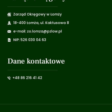
Zarząd Okręgowy w Łomży
18-400 Łomża, ul. Kaktusowa 8
e-mail: zo.lomza@pzlow.pl
NIP: 526 030 04 63
Dane kontaktowe
+48 86 216 41 42