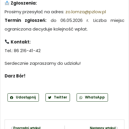
Zgłoszenia:
Prosimy przesyłać na adres:
zo.lomza@pzlow.pl
Termin zgłoszeń:
do 06.05.2026 r. Liczba miejsc
ograniczona decyduje kolejność wpłat.
Kontakt:
Tel.: 86 216-41-42
Serdecznie zapraszamy do udziału!
Darz Bór!
Udostępnij
Twitter
WhatsApp
Poprzedni artykuł
Następny artykuł