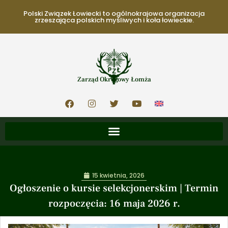
Polski Związek Łowiecki to ogólnokrajowa organizacja
zrzeszająca polskich myśliwych i koła łowieckie.
Zarząd Okręgowy Łomża
15 kwietnia, 2026
Ogłoszenie o kursie selekcjonerskim | Termin
rozpoczęcia: 16 maja 2026 r.