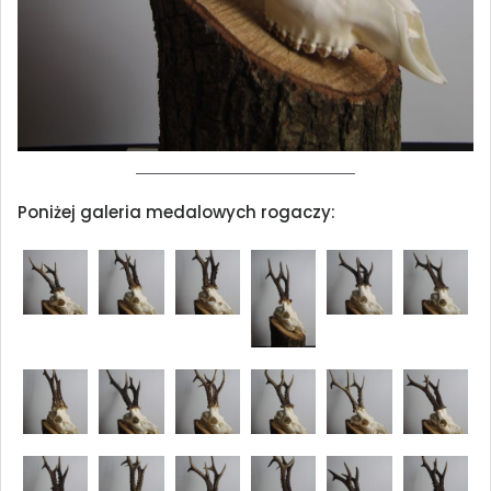
Poniżej galeria medalowych rogaczy: