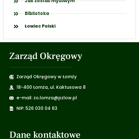
Jak zostać myśliwym
Biblioteka
Łowiec Polski
Zarząd Okręgowy
Zarząd Okręgowy w Łomży
18-400 Łomża, ul. Kaktusowa 8
e-mail: zo.lomza@pzlow.pl
NIP: 526 030 04 63
Dane kontaktowe