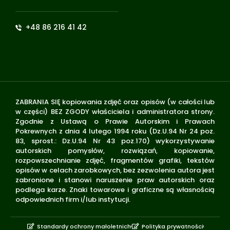
+48 86 216 41 42
ZABRANIA SIĘ kopiowania zdjęć oraz opisów (w całości lub
w części) BEZ ZGODY właściciela i administratora strony.
Zgodnie z Ustawą o Prawie Autorskim i Prawach
Pokrewnych z dnia 4 lutego 1994 roku (Dz.U.94 Nr 24 poz.
83, sprost.: Dz.U.94 Nr 43 poz.170) wykorzystywanie
autorskich pomysłów, rozwiązań, kopiowanie,
rozpowszechnianie zdjęć, fragmentów grafiki, tekstów
opisów w celach zarobkowych, bez zezwolenia autora jest
zabronione i stanowi naruszenie praw autorskich oraz
podlega karze. Znaki towarowe i graficzne są własnością
odpowiednich firm i/lub instytucji.
Standardy ochrony małoletnich
Polityka prywatności