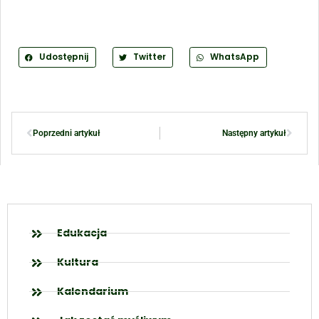
Udostępnij
Twitter
WhatsApp
Poprzedni artykuł
Następny artykuł
Edukacja
Kultura
Kalendarium