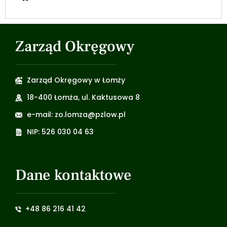
Zarząd Okręgowy
Zarząd Okręgowy w Łomży
18-400 Łomża, ul. Kaktusowa 8
e-mail: zo.lomza@pzlow.pl
NIP: 526 030 04 63
Dane kontaktowe
+48 86 216 41 42