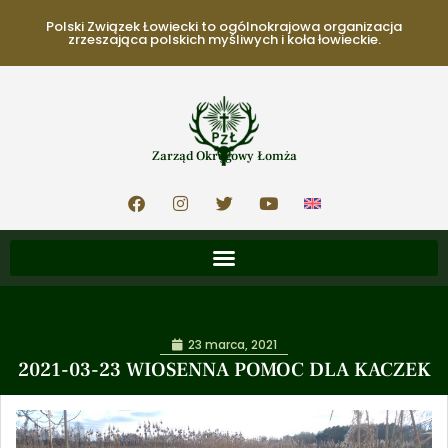
Polski Związek Łowiecki to ogólnokrajowa organizacja
zrzeszająca polskich myśliwych i koła łowieckie.
Zarząd Okręgowy Łomża
23 marca, 2021
2021-03-23 WIOSENNA POMOC DLA KACZEK