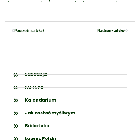
Poprzedni artykuł
Następny artykuł
Edukacja
Kultura
Kalendarium
Jak zostać myśliwym
Biblioteka
Łowiec Polski