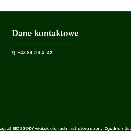
Dane kontaktowe
+48 86 216 41 42
zęści) BEZ ZGODY właściciela i administratora strony. Zgodnie z U