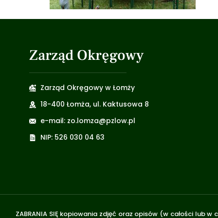
Zarząd Okręgowy
Zarząd Okręgowy w Łomży
18-400 Łomża, ul. Kaktusowa 8
e-mail: zo.lomza@pzlow.pl
NIP: 526 030 04 63
ZABRANIA SIĘ kopiowania zdjęć oraz opisów (w całości lub w c