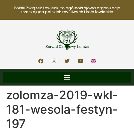
Polski Związek Łowiecki to ogólnokrajowa organizacja
zrzeszająca polskich myśliwych i koła łowieckie.
Zarząd Okręgowy Łomża
zolomza-2019-wkl-
181-wesola-festyn-
197