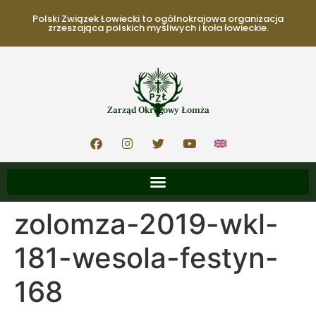
Polski Związek Łowiecki to ogólnokrajowa organizacja
zrzeszająca polskich myśliwych i koła łowieckie.
Zarząd Okręgowy Łomża
zolomza-2019-wkl-
181-wesola-festyn-
168