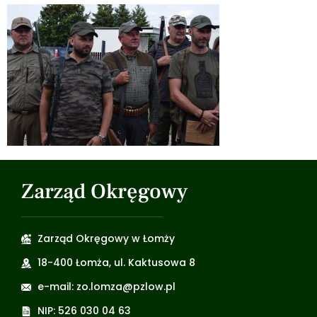
Zarząd Okręgowy
Zarząd Okręgowy w Łomży
18-400 Łomża, ul. Kaktusowa 8
e-mail: zo.lomza@pzlow.pl
NIP: 526 030 04 63