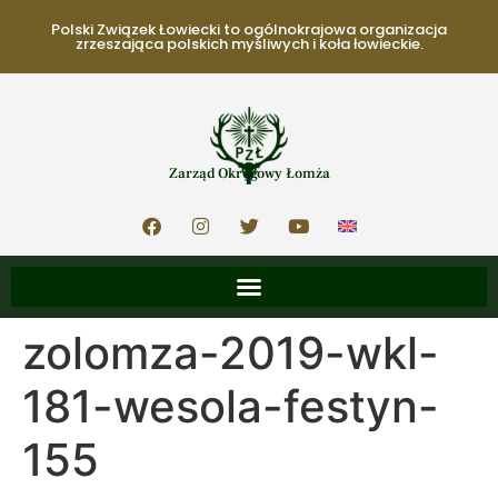
Polski Związek Łowiecki to ogólnokrajowa organizacja
zrzeszająca polskich myśliwych i koła łowieckie.
Zarząd Okręgowy Łomża
zolomza-2019-wkl-
181-wesola-festyn-
155