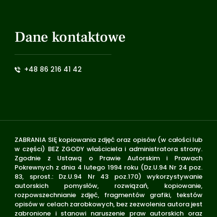
Dane kontaktowe
+48 86 216 41 42
ZABRANIA SIĘ kopiowania zdjęć oraz opisów (w całości lub
w części) BEZ ZGODY właściciela i administratora strony.
Zgodnie z Ustawą o Prawie Autorskim i Prawach
Pokrewnych z dnia 4 lutego 1994 roku (Dz.U.94 Nr 24 poz.
83, sprost.: Dz.U.94 Nr 43 poz.170) wykorzystywanie
autorskich pomysłów, rozwiązań, kopiowanie,
rozpowszechnianie zdjęć, fragmentów grafiki, tekstów
opisów w celach zarobkowych, bez zezwolenia autora jest
zabronione i stanowi naruszenie praw autorskich oraz