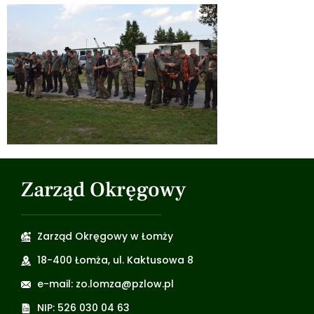
Zarząd Okręgowy
Zarząd Okręgowy w Łomży
18-400 Łomża, ul. Kaktusowa 8
e-mail: zo.lomza@pzlow.pl
NIP: 526 030 04 63