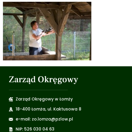
Zarząd Okręgowy
Zarząd Okręgowy w Łomży
18-400 Łomża, ul. Kaktusowa 8
e-mail: zo.lomza@pzlow.pl
NIP: 526 030 04 63