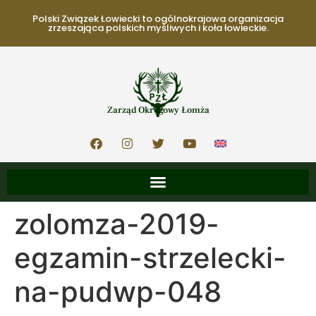
Polski Związek Łowiecki to ogólnokrajowa organizacja
zrzeszająca polskich myśliwych i koła łowieckie.
Zarząd Okręgowy Łomża
zolomza-2019-
egzamin-strzelecki-
na-pudwp-048