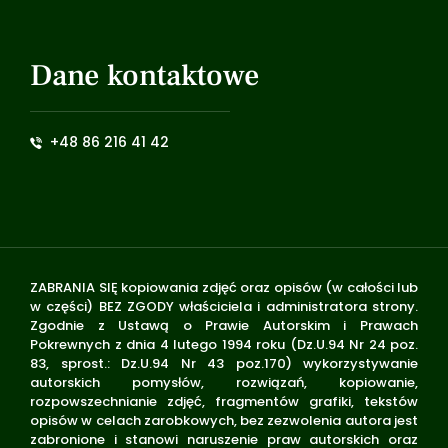
Dane kontaktowe
+48 86 216 41 42
ZABRANIA SIĘ kopiowania zdjęć oraz opisów (w całości lub
w części) BEZ ZGODY właściciela i administratora strony.
Zgodnie z Ustawą o Prawie Autorskim i Prawach
Pokrewnych z dnia 4 lutego 1994 roku (Dz.U.94 Nr 24 poz.
83, sprost.: Dz.U.94 Nr 43 poz.170) wykorzystywanie
autorskich pomysłów, rozwiązań, kopiowanie,
rozpowszechnianie zdjęć, fragmentów grafiki, tekstów
opisów w celach zarobkowych, bez zezwolenia autora jest
zabronione i stanowi naruszenie praw autorskich oraz