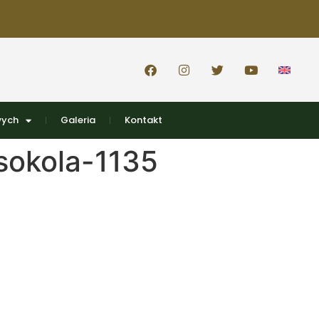
wych
Galeria
Kontakt
sokola-1135