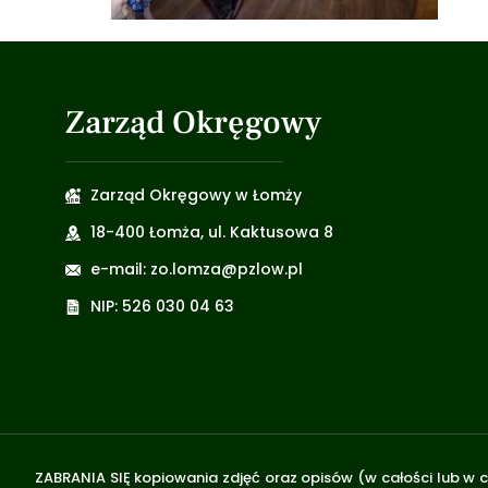
Zarząd Okręgowy
Zarząd Okręgowy w Łomży
18-400 Łomża, ul. Kaktusowa 8
e-mail: zo.lomza@pzlow.pl
NIP: 526 030 04 63
ZABRANIA SIĘ kopiowania zdjęć oraz opisów (w całości lub w c