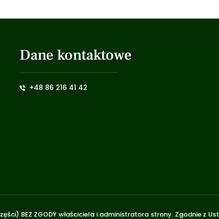
Dane kontaktowe
+48 86 216 41 42
zęści) BEZ ZGODY właściciela i administratora strony. Zgodnie z U