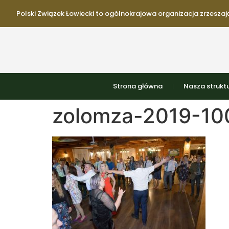
Polski Związek Łowiecki to ogólnokrajowa organizacja zrzeszają
Strona główna
Nasza strukt
zolomza-2019-100