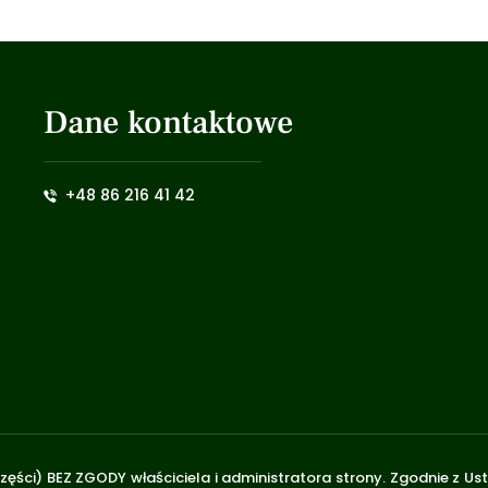
Dane kontaktowe
+48 86 216 41 42
zęści) BEZ ZGODY właściciela i administratora strony. Zgodnie z U