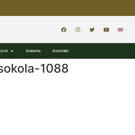
wych
Galeria
Kontakt
sokola-1088