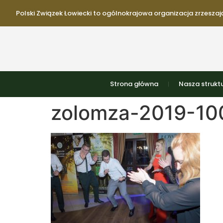
Polski Związek Łowiecki to ogólnokrajowa organizacja zrzeszają
Strona główna
Nasza strukt
zolomza-2019-100