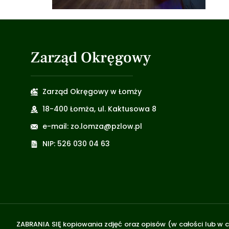
Zarząd Okręgowy
Zarząd Okręgowy w Łomży
18-400 Łomża, ul. Kaktusowa 8
e-mail: zo.lomza@pzlow.pl
NIP: 526 030 04 63
ZABRANIA SIĘ kopiowania zdjęć oraz opisów (w całości lub w c