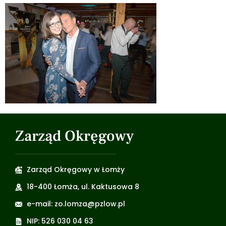
Zarząd Okręgowy
Zarząd Okręgowy w Łomży
18-400 Łomża, ul. Kaktusowa 8
e-mail: zo.lomza@pzlow.pl
NIP: 526 030 04 63