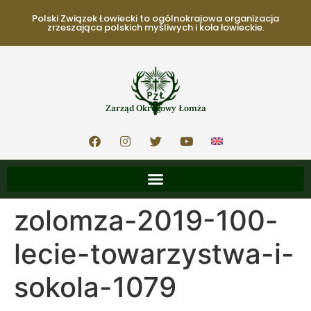
Polski Związek Łowiecki to ogólnokrajowa organizacja
zrzeszająca polskich myśliwych i koła łowieckie.
Zarząd Okręgowy Łomża
zolomza-2019-100-
lecie-towarzystwa-i-
sokola-1079