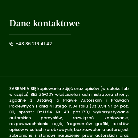
Dane kontaktowe
+48 86 216 41 42
ZABRANIA SIĘ kopiowania zdjęć oraz opisów (w całości lub
w części) BEZ ZGODY właściciela i administratora strony.
Zgodnie z Ustawą o Prawie Autorskim i Prawach
Pokrewnych z dnia 4 lutego 1994 roku (Dz.U.94 Nr 24 poz.
83, sprost.: Dz.U.94 Nr 43 poz.170) wykorzystywanie
autorskich pomysłów, rozwiązań, kopiowanie,
rozpowszechnianie zdjęć, fragmentów grafiki, tekstów
opisów w celach zarobkowych, bez zezwolenia autora jest
zabronione i stanowi naruszenie praw autorskich oraz