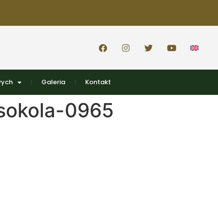
wych
Galeria
Kontakt
sokola-0965