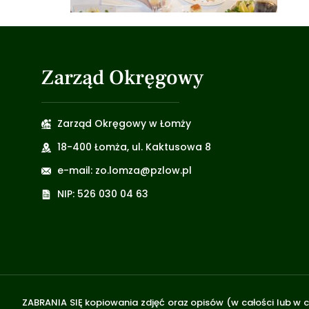
Zarząd Okręgowy
Zarząd Okręgowy w Łomży
18-400 Łomża, ul. Kaktusowa 8
e-mail: zo.lomza@pzlow.pl
NIP: 526 030 04 63
ZABRANIA SIĘ kopiowania zdjęć oraz opisów (w całości lub w c