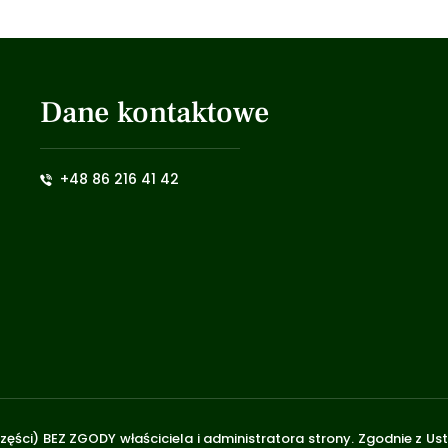
Dane kontaktowe
+48 86 216 41 42
zęści) BEZ ZGODY właściciela i administratora strony. Zgodnie z U