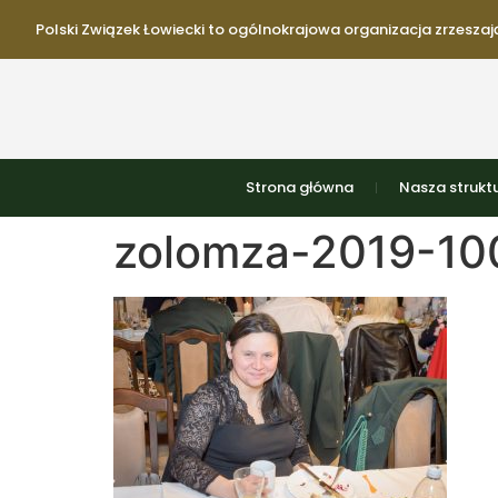
Polski Związek Łowiecki to ogólnokrajowa organizacja zrzeszają
Strona główna
Nasza strukt
zolomza-2019-100