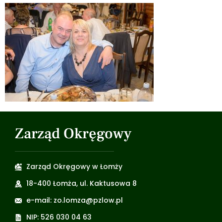
Zarząd Okręgowy
Zarząd Okręgowy w Łomży
18-400 Łomża, ul. Kaktusowa 8
e-mail: zo.lomza@pzlow.pl
NIP: 526 030 04 63