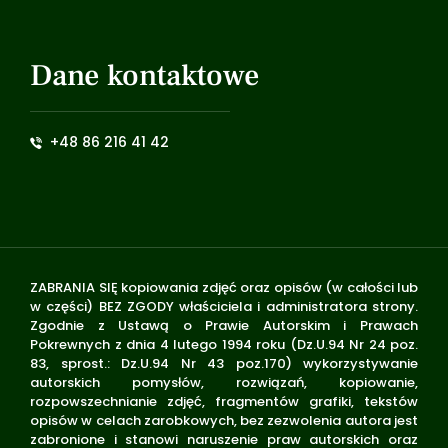
Dane kontaktowe
+48 86 216 41 42
ZABRANIA SIĘ kopiowania zdjęć oraz opisów (w całości lub
w części) BEZ ZGODY właściciela i administratora strony.
Zgodnie z Ustawą o Prawie Autorskim i Prawach
Pokrewnych z dnia 4 lutego 1994 roku (Dz.U.94 Nr 24 poz.
83, sprost.: Dz.U.94 Nr 43 poz.170) wykorzystywanie
autorskich pomysłów, rozwiązań, kopiowanie,
rozpowszechnianie zdjęć, fragmentów grafiki, tekstów
opisów w celach zarobkowych, bez zezwolenia autora jest
zabronione i stanowi naruszenie praw autorskich oraz