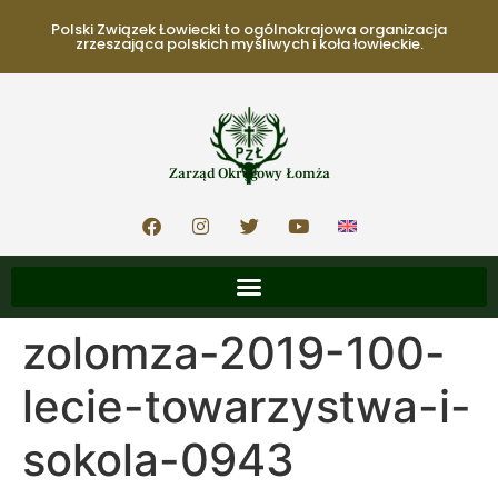
Polski Związek Łowiecki to ogólnokrajowa organizacja
zrzeszająca polskich myśliwych i koła łowieckie.
Zarząd Okręgowy Łomża
zolomza-2019-100-
lecie-towarzystwa-i-
sokola-0943