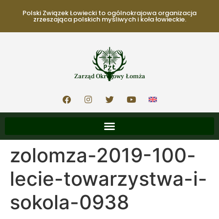
Polski Związek Łowiecki to ogólnokrajowa organizacja
zrzeszająca polskich myśliwych i koła łowieckie.
Zarząd Okręgowy Łomża
zolomza-2019-100-
lecie-towarzystwa-i-
sokola-0938