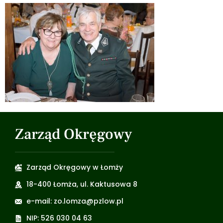
Zarząd Okręgowy
Zarząd Okręgowy w Łomży
18-400 Łomża, ul. Kaktusowa 8
e-mail: zo.lomza@pzlow.pl
NIP: 526 030 04 63