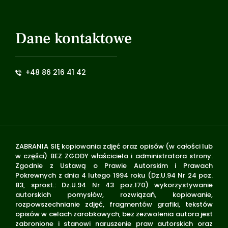
Dane kontaktowe
+48 86 216 41 42
ZABRANIA SIĘ kopiowania zdjęć oraz opisów (w całości lub
w części) BEZ ZGODY właściciela i administratora strony.
Zgodnie z Ustawą o Prawie Autorskim i Prawach
Pokrewnych z dnia 4 lutego 1994 roku (Dz.U.94 Nr 24 poz.
83, sprost.: Dz.U.94 Nr 43 poz.170) wykorzystywanie
autorskich pomysłów, rozwiązań, kopiowanie,
rozpowszechnianie zdjęć, fragmentów grafiki, tekstów
opisów w celach zarobkowych, bez zezwolenia autora jest
zabronione i stanowi naruszenie praw autorskich oraz