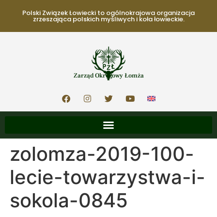
Polski Związek Łowiecki to ogólnokrajowa organizacja
zrzeszająca polskich myśliwych i koła łowieckie.
Zarząd Okręgowy Łomża
zolomza-2019-100-
lecie-towarzystwa-i-
sokola-0845