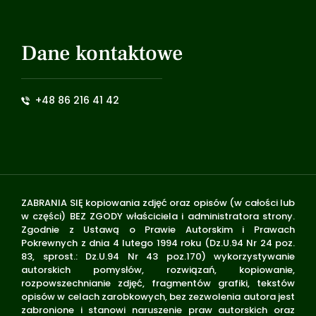
Dane kontaktowe
+48 86 216 41 42
ZABRANIA SIĘ kopiowania zdjęć oraz opisów (w całości lub
w części) BEZ ZGODY właściciela i administratora strony.
Zgodnie z Ustawą o Prawie Autorskim i Prawach
Pokrewnych z dnia 4 lutego 1994 roku (Dz.U.94 Nr 24 poz.
83, sprost.: Dz.U.94 Nr 43 poz.170) wykorzystywanie
autorskich pomysłów, rozwiązań, kopiowanie,
rozpowszechnianie zdjęć, fragmentów grafiki, tekstów
opisów w celach zarobkowych, bez zezwolenia autora jest
zabronione i stanowi naruszenie praw autorskich oraz