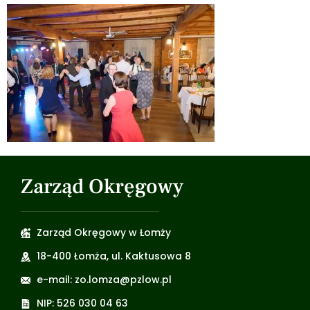
Zarząd Okręgowy
Zarząd Okręgowy w Łomży
18-400 Łomża, ul. Kaktusowa 8
e-mail: zo.lomza@pzlow.pl
NIP: 526 030 04 63