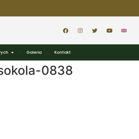
wych
Galeria
Kontakt
sokola-0838