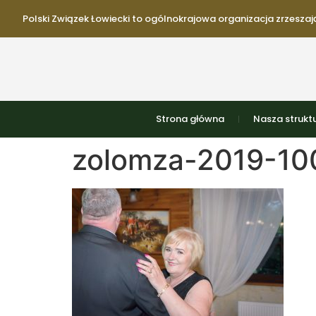
Polski Związek Łowiecki to ogólnokrajowa organizacja zrzeszają
Strona główna
Nasza strukt
zolomza-2019-100