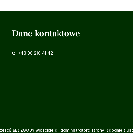
Dane kontaktowe
+48 86 216 41 42
zęści) BEZ ZGODY właściciela i administratora strony. Zgodnie z U