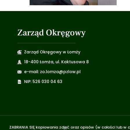
Zarząd Okręgowy
Zarząd Okręgowy w Łomży
18-400 Łomża, ul. Kaktusowa 8
e-mail: zo.lomza@pzlow.pl
NIP: 526 030 04 63
ZABRANIA SIĘ kopiowania zdjęć oraz opisów (w całości lub w c