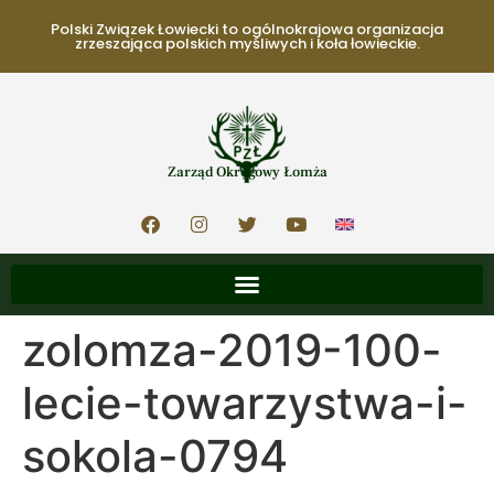
Polski Związek Łowiecki to ogólnokrajowa organizacja
zrzeszająca polskich myśliwych i koła łowieckie.
Zarząd Okręgowy Łomża
zolomza-2019-100-
lecie-towarzystwa-i-
sokola-0794