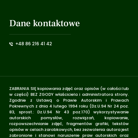
Dane kontaktowe
+48 86 216 41 42
ZABRANIA SIĘ kopiowania zdjęć oraz opisów (w całości lub
w części) BEZ ZGODY właściciela i administratora strony.
Zgodnie z Ustawą o Prawie Autorskim i Prawach
Pokrewnych z dnia 4 lutego 1994 roku (Dz.U.94 Nr 24 poz.
83, sprost.: Dz.U.94 Nr 43 poz.170) wykorzystywanie
autorskich pomysłów, rozwiązań, kopiowanie,
rozpowszechnianie zdjęć, fragmentów grafiki, tekstów
opisów w celach zarobkowych, bez zezwolenia autora jest
zabronione i stanowi naruszenie praw autorskich oraz