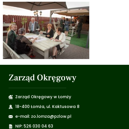
Zarząd Okręgowy
Zarząd Okręgowy w Łomży
18-400 Łomża, ul. Kaktusowa 8
e-mail: zo.lomza@pzlow.pl
NIP: 526 030 04 63