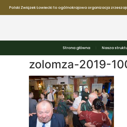
Polski Związek Łowiecki to ogólnokrajowa organizacja zrzeszają
Strona główna
Nasza strukt
zolomza-2019-100