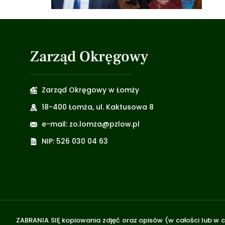
Zarząd Okręgowy
Zarząd Okręgowy w Łomży
18-400 Łomża, ul. Kaktusowa 8
e-mail: zo.lomza@pzlow.pl
NIP: 526 030 04 63
ZABRANIA SIĘ kopiowania zdjęć oraz opisów (w całości lub w c