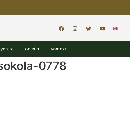
wych
Galeria
Kontakt
sokola-0778