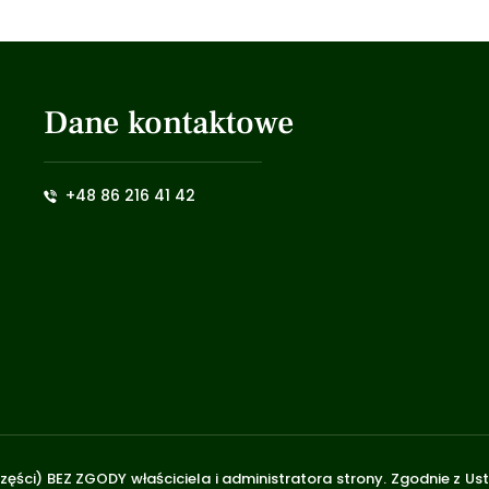
Dane kontaktowe
+48 86 216 41 42
zęści) BEZ ZGODY właściciela i administratora strony. Zgodnie z U