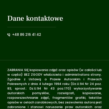
Dane kontaktowe
+48 86 216 41 42
ZABRANIA SIĘ kopiowania zdjęć oraz opisów (w całości lub
w części) BEZ ZGODY właściciela i administratora strony.
Zgodnie z Ustawą o Prawie Autorskim i Prawach
Pokrewnych z dnia 4 lutego 1994 roku (Dz.U.94 Nr 24 poz.
83, sprost.: Dz.U.94 Nr 43 poz.170) wykorzystywanie
autorskich pomysłów, rozwiązań, kopiowanie,
rozpowszechnianie zdjęć, fragmentów grafiki, tekstów
opisów w celach zarobkowych, bez zezwolenia autora jest
zabronione i stanowi naruszenie praw autorskich oraz