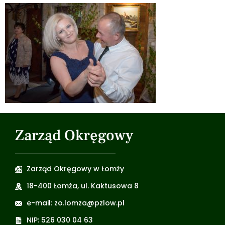
Zarząd Okręgowy
Zarząd Okręgowy w Łomży
18-400 Łomża, ul. Kaktusowa 8
e-mail: zo.lomza@pzlow.pl
NIP: 526 030 04 63