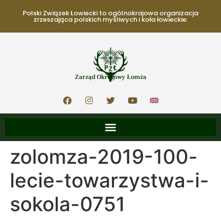
Polski Związek Łowiecki to ogólnokrajowa organizacja
zrzeszająca polskich myśliwych i koła łowieckie.
Zarząd Okręgowy Łomża
zolomza-2019-100-
lecie-towarzystwa-i-
sokola-0751