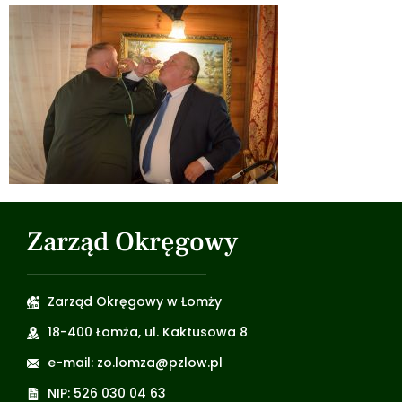
Zarząd Okręgowy
Zarząd Okręgowy w Łomży
18-400 Łomża, ul. Kaktusowa 8
e-mail: zo.lomza@pzlow.pl
NIP: 526 030 04 63