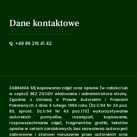
Dane kontaktowe
+48 86 216 41 42
ZABRANIA SIĘ kopiowania zdjęć oraz opisów (w całości lub
w części) BEZ ZGODY właściciela i administratora strony.
Zgodnie z Ustawą o Prawie Autorskim i Prawach
Pokrewnych z dnia 4 lutego 1994 roku (Dz.U.94 Nr 24 poz.
83, sprost.: Dz.U.94 Nr 43 poz.170) wykorzystywanie
autorskich pomysłów, rozwiązań, kopiowanie,
rozpowszechnianie zdjęć, fragmentów grafiki, tekstów
opisów w celach zarobkowych, bez zezwolenia autora jest
zabronione i stanowi naruszenie praw autorskich oraz