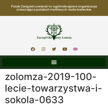
Polski Związek Łowiecki to ogólnokrajowa organizacja
zrzeszająca polskich myśliwych i koła łowieckie.
Zarząd Okręgowy Łomża
zolomza-2019-100-
lecie-towarzystwa-i-
sokola-0633