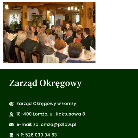
Zarząd Okręgowy
Zarząd Okręgowy w Łomży
18-400 Łomża, ul. Kaktusowa 8
e-mail: zo.lomza@pzlow.pl
NIP: 526 030 04 63