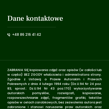
Dane kontaktowe
+48 86 216 41 42
ZABRANIA SIĘ kopiowania zdjęć oraz opisów (w całości lub
w części) BEZ ZGODY właściciela i administratora strony.
Zgodnie z Ustawą o Prawie Autorskim i Prawach
Pokrewnych z dnia 4 lutego 1994 roku (Dz.U.94 Nr 24 poz.
83, sprost.: Dz.U.94 Nr 43 poz.170) wykorzystywanie
autorskich pomysłów, rozwiązań, kopiowanie,
rozpowszechnianie zdjęć, fragmentów grafiki, tekstów
opisów w celach zarobkowych, bez zezwolenia autora jest
zabronione i stanowi naruszenie praw autorskich oraz