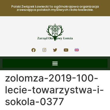
Polski Związek Łowiecki to ogólnokrajowa organizacja
zrzeszająca polskich myśliwych i koła łowieckie.
Zarząd Okręgowy Łomża
zolomza-2019-100-
lecie-towarzystwa-i-
sokola-0377