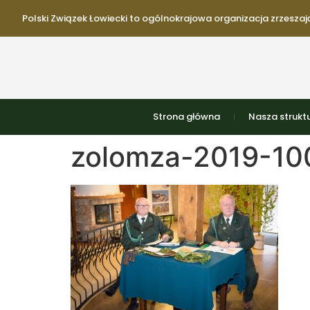
Polski Związek Łowiecki to ogólnokrajowa organizacja zrzeszają
Strona główna
Nasza strukt
zolomza-2019-100