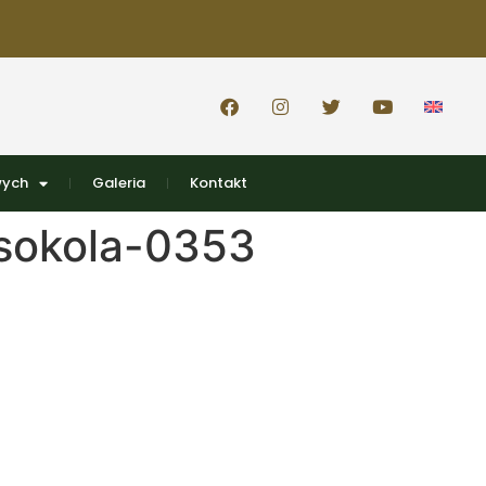
wych
Galeria
Kontakt
sokola-0353