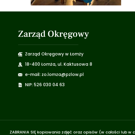
Zarząd Okręgowy
Zarząd Okręgowy w Łomży
18-400 Łomża, ul. Kaktusowa 8
e-mail: zo.lomza@pzlow.pl
NIP: 526 030 04 63
ZABRANIA SIĘ kopiowania zdjęć oraz opisów (w całości lub w c