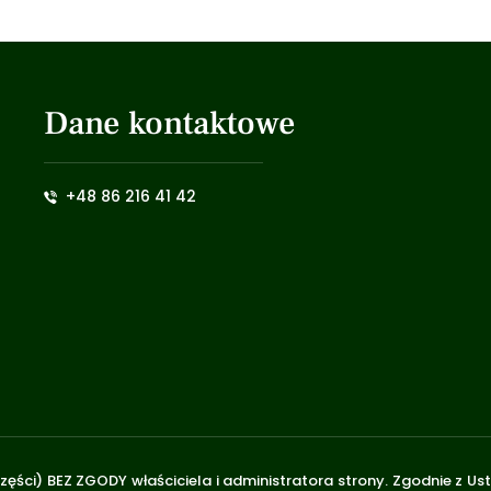
Dane kontaktowe
+48 86 216 41 42
zęści) BEZ ZGODY właściciela i administratora strony. Zgodnie z U