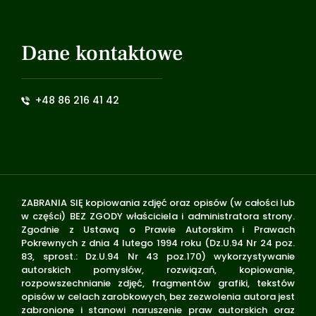
Dane kontaktowe
+48 86 216 41 42
ZABRANIA SIĘ kopiowania zdjęć oraz opisów (w całości lub
w części) BEZ ZGODY właściciela i administratora strony.
Zgodnie z Ustawą o Prawie Autorskim i Prawach
Pokrewnych z dnia 4 lutego 1994 roku (Dz.U.94 Nr 24 poz.
83, sprost.: Dz.U.94 Nr 43 poz.170) wykorzystywanie
autorskich pomysłów, rozwiązań, kopiowanie,
rozpowszechnianie zdjęć, fragmentów grafiki, tekstów
opisów w celach zarobkowych, bez zezwolenia autora jest
zabronione i stanowi naruszenie praw autorskich oraz