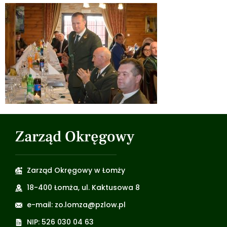
Zarząd Okręgowy
Zarząd Okręgowy w Łomży
18-400 Łomża, ul. Kaktusowa 8
e-mail: zo.lomza@pzlow.pl
NIP: 526 030 04 63