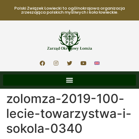
Polski Związek Łowiecki to ogólnokrajowa organizacja
zrzeszająca polskich myśliwych i koła łowieckie.
Zarząd Okręgowy Łomża
zolomza-2019-100-
lecie-towarzystwa-i-
sokola-0340