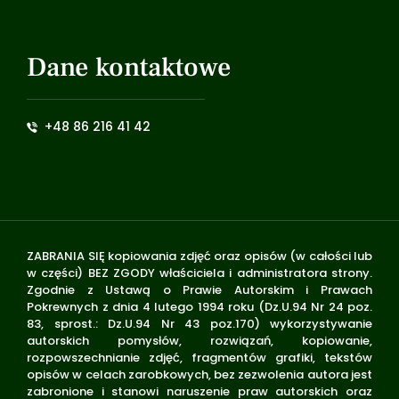
Dane kontaktowe
+48 86 216 41 42
ZABRANIA SIĘ kopiowania zdjęć oraz opisów (w całości lub
w części) BEZ ZGODY właściciela i administratora strony.
Zgodnie z Ustawą o Prawie Autorskim i Prawach
Pokrewnych z dnia 4 lutego 1994 roku (Dz.U.94 Nr 24 poz.
83, sprost.: Dz.U.94 Nr 43 poz.170) wykorzystywanie
autorskich pomysłów, rozwiązań, kopiowanie,
rozpowszechnianie zdjęć, fragmentów grafiki, tekstów
opisów w celach zarobkowych, bez zezwolenia autora jest
zabronione i stanowi naruszenie praw autorskich oraz