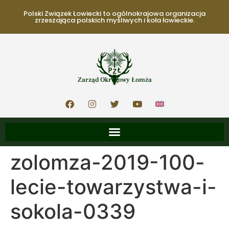
Polski Związek Łowiecki to ogólnokrajowa organizacja
zrzeszająca polskich myśliwych i koła łowieckie.
Zarząd Okręgowy Łomża
zolomza-2019-100-
lecie-towarzystwa-i-
sokola-0339