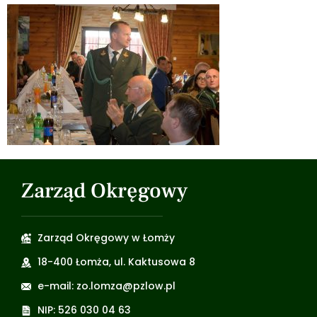
Zarząd Okręgowy
Zarząd Okręgowy w Łomży
18-400 Łomża, ul. Kaktusowa 8
e-mail: zo.lomza@pzlow.pl
NIP: 526 030 04 63