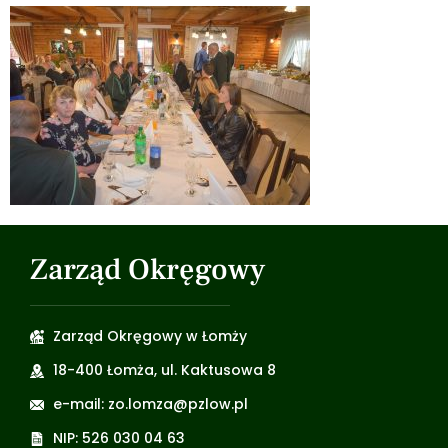
Zarząd Okręgowy
Zarząd Okręgowy w Łomży
18-400 Łomża, ul. Kaktusowa 8
e-mail: zo.lomza@pzlow.pl
NIP: 526 030 04 63