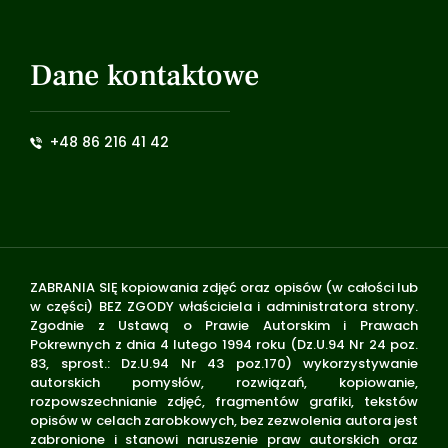
Dane kontaktowe
+48 86 216 41 42
ZABRANIA SIĘ kopiowania zdjęć oraz opisów (w całości lub
w części) BEZ ZGODY właściciela i administratora strony.
Zgodnie z Ustawą o Prawie Autorskim i Prawach
Pokrewnych z dnia 4 lutego 1994 roku (Dz.U.94 Nr 24 poz.
83, sprost.: Dz.U.94 Nr 43 poz.170) wykorzystywanie
autorskich pomysłów, rozwiązań, kopiowanie,
rozpowszechnianie zdjęć, fragmentów grafiki, tekstów
opisów w celach zarobkowych, bez zezwolenia autora jest
zabronione i stanowi naruszenie praw autorskich oraz