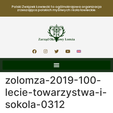
Polski Związek Łowiecki to ogólnokrajowa organizacja
zrzeszająca polskich myśliwych i koła łowieckie.
Zarząd Okręgowy Łomża
zolomza-2019-100-
lecie-towarzystwa-i-
sokola-0312