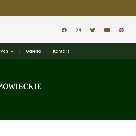
wych
Galeria
Kontakt
AZOWIECKIE