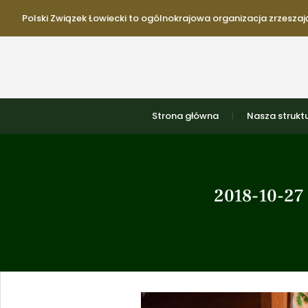
Polski Związek Łowiecki to ogólnokrajowa organizacja zrzeszają
Strona główna
Nasza strukt
2018-10-2