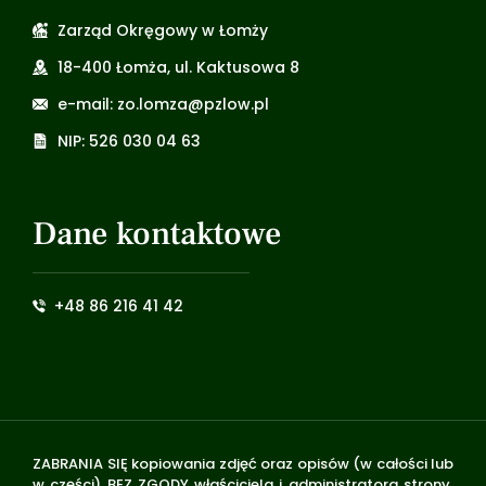
Zarząd Okręgowy w Łomży
18-400 Łomża, ul. Kaktusowa 8
e-mail: zo.lomza@pzlow.pl
NIP: 526 030 04 63
Dane kontaktowe
+48 86 216 41 42
ZABRANIA SIĘ kopiowania zdjęć oraz opisów (w całości lub
w części) BEZ ZGODY właściciela i administratora strony.