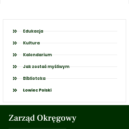
Edukacja
Kultura
Kalendarium
Jak zostać myśliwym
Biblioteka
Łowiec Polski
Zarząd Okręgowy