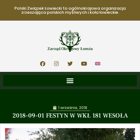
Polski Związek Łowiecki to ogólnokrajowa organizacja
zrzeszająca polskich myśliwych i koła łowieckie.
Zarząd Okręgowy Łomża
1 września, 2018
2018-09-01 FESTYN W WKŁ 181 WESOŁA