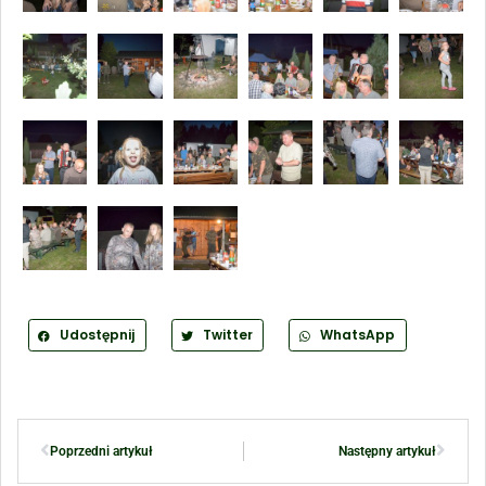
Udostępnij
Twitter
WhatsApp
Poprzedni artykuł
Następny artykuł