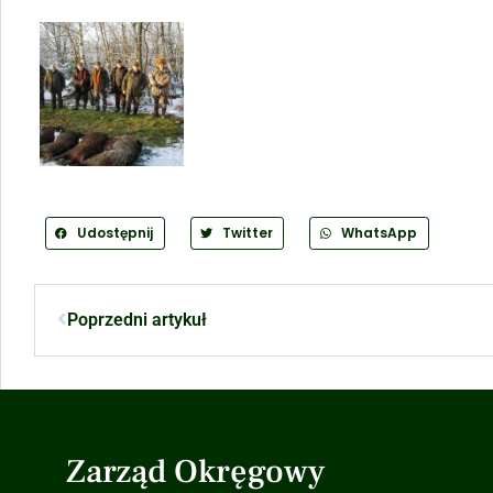
Udostępnij
Twitter
WhatsApp
Poprzedni artykuł
Zarząd Okręgowy