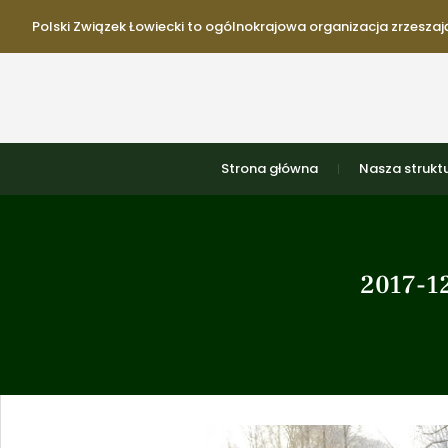
Polski Związek Łowiecki to ogólnokrajowa organizacja zrzeszają
Strona główna
Nasza strukt
2017-1