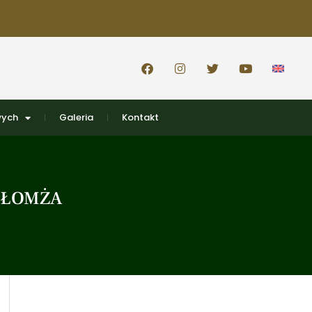
wych
Galeria
Kontakt
I ŁOMŻA