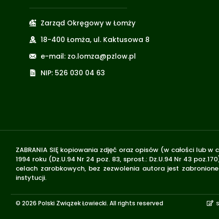
Zarząd Okręgowy w Łomży
18-400 Łomża, ul. Kaktusowa 8
e-mail: zo.lomza@pzlow.pl
NIP: 526 030 04 63
ZABRANIA SIĘ kopiowania zdjęć oraz opisów (w całości lub w c
1994 roku (Dz.U.94 Nr 24 poz. 83, sprost.: Dz.U.94 Nr 43 poz
celach zarobkowych, bez zezwolenia autora jest zabronione 
instytucji.
© 2026 Polski Związek Łowiecki. All rights reserved