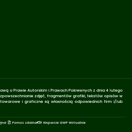
stawą o Prawie Autorskim i Prawach Pokrewnych z dnia 4 lutego
rozpowszechnianie zdjęć, fragmentów grafiki, tekstów opisów w
 towarowe i graficzne są własnością odpowiednich firm i/lub
yjna
Pomoc zdalna
Wsparcie GWP Wirtualnie