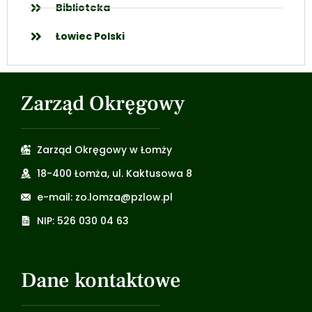
Biblioteka
Łowiec Polski
Zarząd Okręgowy
Zarząd Okręgowy w Łomży
18-400 Łomża, ul. Kaktusowa 8
e-mail: zo.lomza@pzlow.pl
NIP: 526 030 04 63
Dane kontaktowe