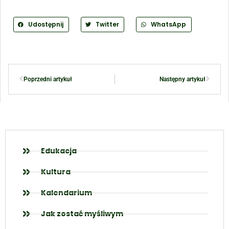
Udostępnij
Twitter
WhatsApp
Poprzedni artykuł
Następny artykuł
Edukacja
Kultura
Kalendarium
Jak zostać myśliwym