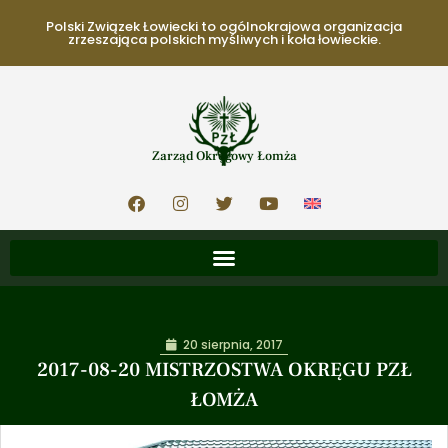
Polski Związek Łowiecki to ogólnokrajowa organizacja
zrzeszająca polskich myśliwych i koła łowieckie.
Zarząd Okręgowy Łomża
20 sierpnia, 2017
2017-08-20 MISTRZOSTWA OKRĘGU PZŁ
ŁOMŻA