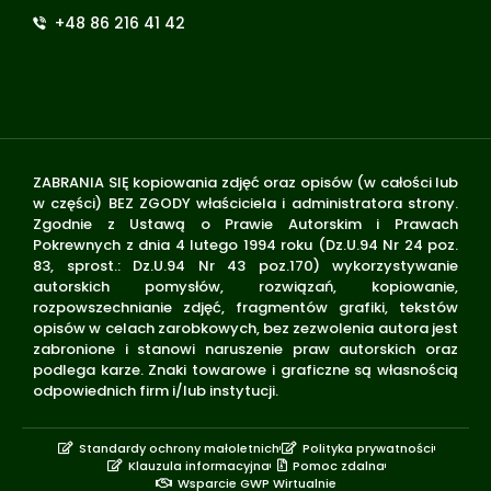
+48 86 216 41 42
ZABRANIA SIĘ kopiowania zdjęć oraz opisów (w całości lub
w części) BEZ ZGODY właściciela i administratora strony.
Zgodnie z Ustawą o Prawie Autorskim i Prawach
Pokrewnych z dnia 4 lutego 1994 roku (Dz.U.94 Nr 24 poz.
83, sprost.: Dz.U.94 Nr 43 poz.170) wykorzystywanie
autorskich pomysłów, rozwiązań, kopiowanie,
rozpowszechnianie zdjęć, fragmentów grafiki, tekstów
opisów w celach zarobkowych, bez zezwolenia autora jest
zabronione i stanowi naruszenie praw autorskich oraz
podlega karze. Znaki towarowe i graficzne są własnością
odpowiednich firm i/lub instytucji.
Standardy ochrony małoletnich
Polityka prywatności
Klauzula informacyjna
Pomoc zdalna
Wsparcie GWP Wirtualnie