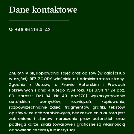
Dane kontaktowe
+48 86 216 41 42
ZABRANIA SIĘ kopiowania zdjęć oraz opisów (w całości lub
w części) BEZ ZGODY właściciela i administratora strony.
Zgodnie z Ustawą o Prawie Autorskim i Prawach
Pokrewnych z dnia 4 lutego 1994 roku (Dz.U.94 Nr 24 poz.
83, sprost.: Dz.U.94 Nr 43 poz.170) wykorzystywanie
autorskich pomysłów, rozwiązań, kopiowanie,
rozpowszechnianie zdjęć, fragmentów grafiki, tekstów
opisów w celach zarobkowych, bez zezwolenia autora jest
zabronione i stanowi naruszenie praw autorskich oraz
podlega karze. Znaki towarowe i graficzne są własnością
odpowiednich firm i/lub instytucji.