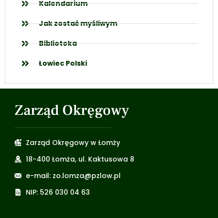
Kalendarium
Jak zostać myśliwym
Biblioteka
Łowiec Polski
Zarząd Okręgowy
Zarząd Okręgowy w Łomży
18-400 Łomża, ul. Kaktusowa 8
e-mail: zo.lomza@pzlow.pl
NIP: 526 030 04 63