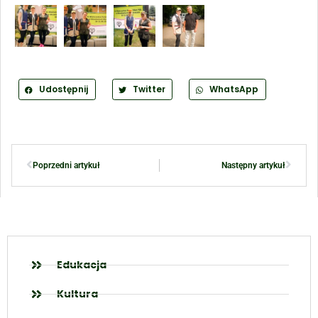
Udostępnij
Twitter
WhatsApp
Poprzedni artykuł
Następny artykuł
Edukacja
Kultura