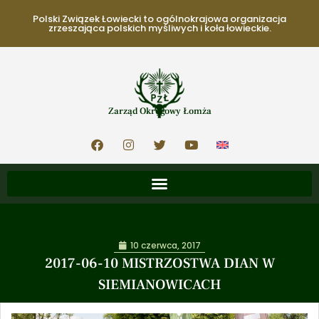
Polski Związek Łowiecki to ogólnokrajowa organizacja
zrzeszająca polskich myśliwych i koła łowieckie.
Zarząd Okręgowy Łomża
10 czerwca, 2017
2017-06-10 MISTRZOSTWA DIAN W
SIEMIANOWICACH