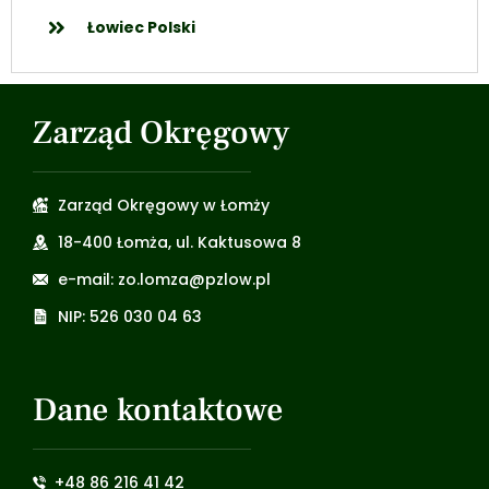
Łowiec Polski
Zarząd Okręgowy
Zarząd Okręgowy w Łomży
18-400 Łomża, ul. Kaktusowa 8
e-mail: zo.lomza@pzlow.pl
NIP: 526 030 04 63
Dane kontaktowe
+48 86 216 41 42