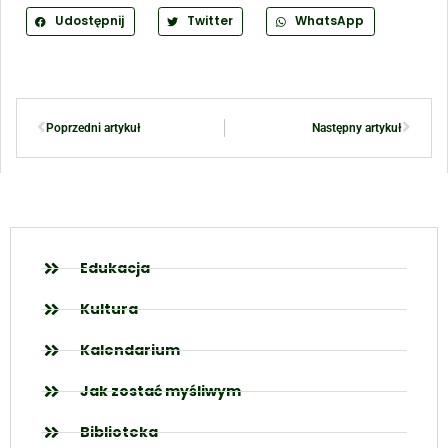
Udostępnij
Twitter
WhatsApp
Poprzedni artykuł
Następny artykuł
Edukacja
Kultura
Kalendarium
Jak zostać myśliwym
Biblioteka