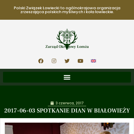
Polski Związek Łowiecki to ogólnokrajowa organizacja
zrzeszająca polskich myśliwych i koła łowieckie.
Zarząd Okręgowy Łomża
3 czerwca, 2017
2017-06-03 SPOTKANIE DIAN W BIAŁOWIEŻY