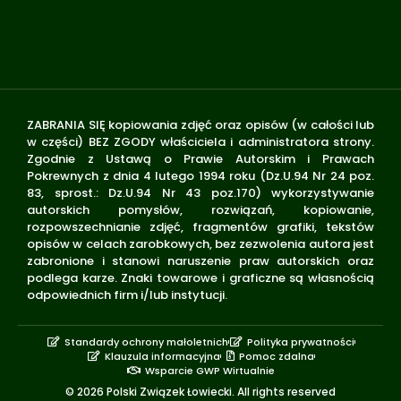
ZABRANIA SIĘ kopiowania zdjęć oraz opisów (w całości lub
w części) BEZ ZGODY właściciela i administratora strony.
Zgodnie z Ustawą o Prawie Autorskim i Prawach
Pokrewnych z dnia 4 lutego 1994 roku (Dz.U.94 Nr 24 poz.
83, sprost.: Dz.U.94 Nr 43 poz.170) wykorzystywanie
autorskich pomysłów, rozwiązań, kopiowanie,
rozpowszechnianie zdjęć, fragmentów grafiki, tekstów
opisów w celach zarobkowych, bez zezwolenia autora jest
zabronione i stanowi naruszenie praw autorskich oraz
podlega karze. Znaki towarowe i graficzne są własnością
odpowiednich firm i/lub instytucji.
Standardy ochrony małoletnich
Polityka prywatności
Klauzula informacyjna
Pomoc zdalna
Wsparcie GWP Wirtualnie
© 2026 Polski Związek Łowiecki. All rights reserved