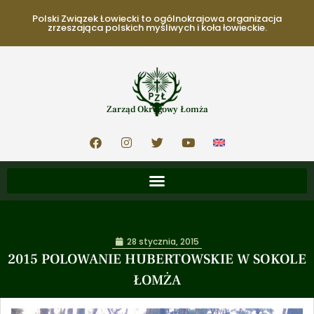
Polski Związek Łowiecki to ogólnokrajowa organizacja
zrzeszająca polskich myśliwych i koła łowieckie.
Zarząd Okręgowy Łomża
28 stycznia, 2015
2015 POLOWANIE HUBERTOWSKIE W SOKOLE
ŁOMŻA