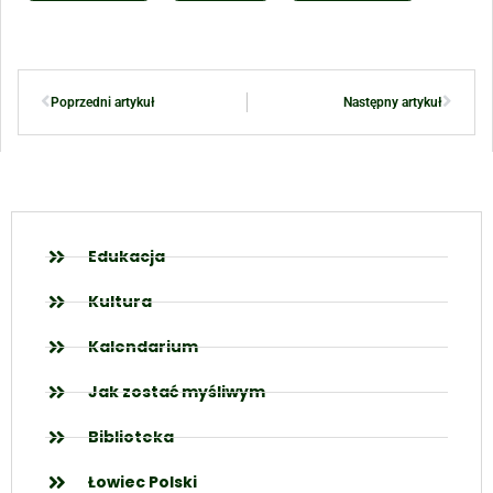
Poprzedni artykuł
Następny artykuł
Edukacja
Kultura
Kalendarium
Jak zostać myśliwym
Biblioteka
Łowiec Polski