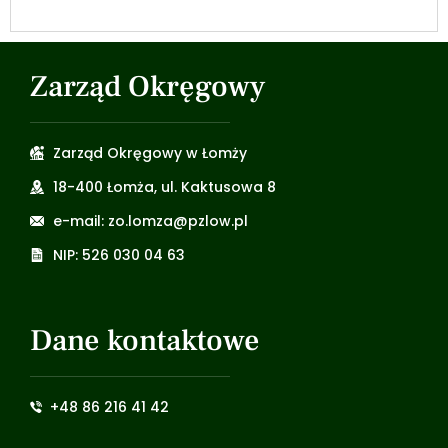
Zarząd Okręgowy
Zarząd Okręgowy w Łomży
18-400 Łomża, ul. Kaktusowa 8
e-mail: zo.lomza@pzlow.pl
NIP: 526 030 04 63
Dane kontaktowe
+48 86 216 41 42