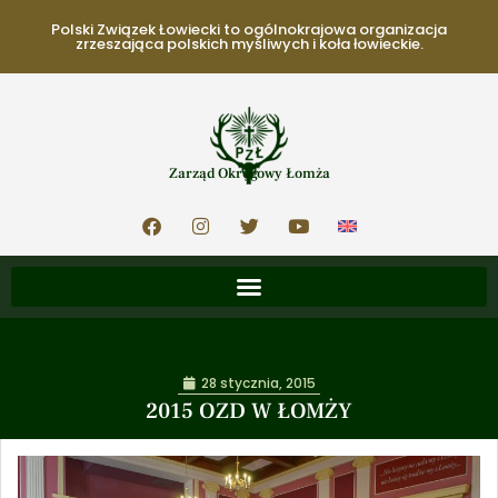
Polski Związek Łowiecki to ogólnokrajowa organizacja
zrzeszająca polskich myśliwych i koła łowieckie.
Zarząd Okręgowy Łomża
28 stycznia, 2015
2015 OZD W ŁOMŻY