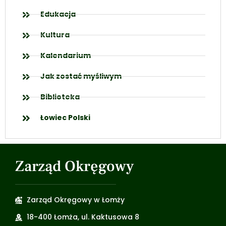
Edukacja
Kultura
Kalendarium
Jak zostać myśliwym
Biblioteka
Łowiec Polski
Zarząd Okręgowy
Zarząd Okręgowy w Łomży
18-400 Łomża, ul. Kaktusowa 8