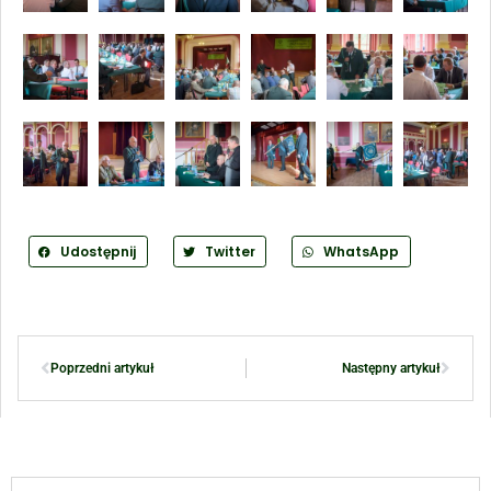
Udostępnij
Twitter
WhatsApp
Poprzedni artykuł
Następny artykuł