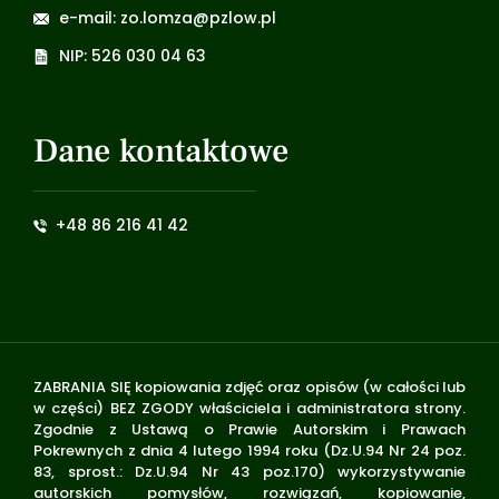
e-mail: zo.lomza@pzlow.pl
NIP: 526 030 04 63
Dane kontaktowe
+48 86 216 41 42
ZABRANIA SIĘ kopiowania zdjęć oraz opisów (w całości lub
w części) BEZ ZGODY właściciela i administratora strony.
Zgodnie z Ustawą o Prawie Autorskim i Prawach
Pokrewnych z dnia 4 lutego 1994 roku (Dz.U.94 Nr 24 poz.
83, sprost.: Dz.U.94 Nr 43 poz.170) wykorzystywanie
autorskich pomysłów, rozwiązań, kopiowanie,